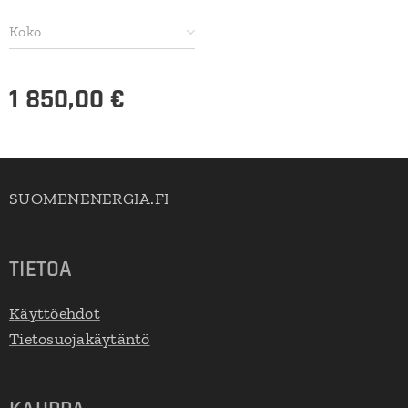
Koko
1 850,00
€
SUOMENENERGIA.FI
TIETOA
Käyttöehdot
Tietosuojakäytäntö