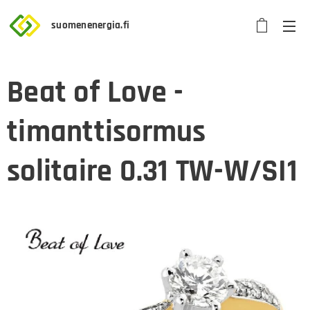
suomenenergia.fi
Beat of Love -
timanttisormus
solitaire 0.31 TW-W/SI1