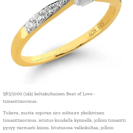
585/1000 (14k) keltakultainen Beat of Love -
timanttisormus.
Tukeva, mutta sopivan siro solitaire yksikivinen
timanttisormus. istutus kuudella kynnellä, jolloin timantti
pysyy varmasti kiinni. Istutusosa valkokultaa, jolloin