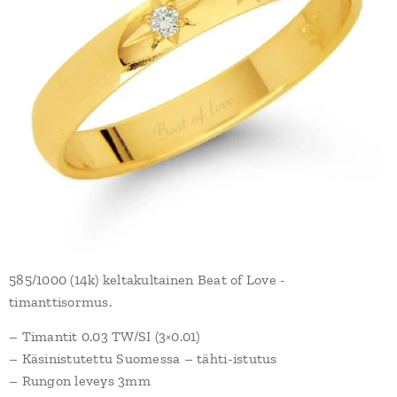
585/1000 (14k) keltakultainen Beat of Love -
timanttisormus.
– Timantit 0.03 TW/SI (3×0.01)
– Käsinistutettu Suomessa – tähti-istutus
– Rungon leveys 3mm