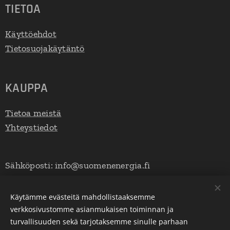
TIETOA
Käyttöehdot
Tietosuojakäytäntö
KAUPPA
Tietoa meistä
Yhteystiedot
Sähköposti: info@suomenenergia.fi
Puhelinnumero: +35844 970 4987
Käytämme evästeitä mahdollistaaksemme
verkkosivustomme asianmukaisen toiminnan ja
turvallisuuden sekä tarjotaksemme sinulle parhaan
Evästeet