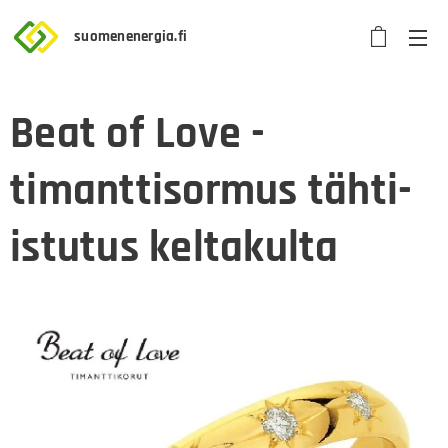
suomenenergia.fi
Beat of Love -
timanttisormus tähti-
istutus keltakulta